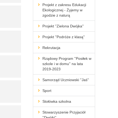
Projekt z zakresu Edukacji
Ekologicznej - Żyjemy w
zgodzie z naturą
Projekt ''Zielona Dwójka''
Projekt ''Podróże z klasą''
Rekrutacja
Rządowy Program ''Posiłek w
szkole i w domu'' na lata
2019-2023
Samorząd Uczniowski ''Jaś''
Sport
Stołówka szkolna
Stowarzyszenie Przyjaciół
''Dwójki''