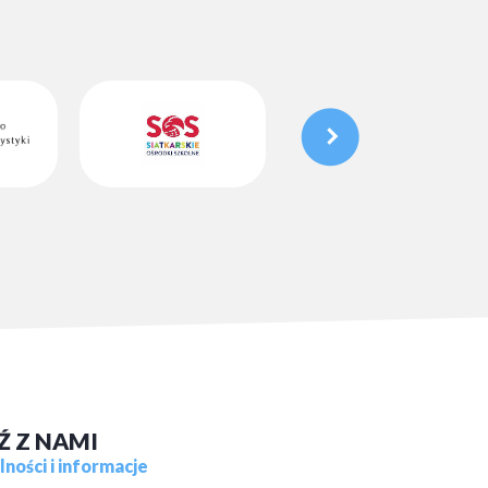
Ź Z NAMI
ności i informacje