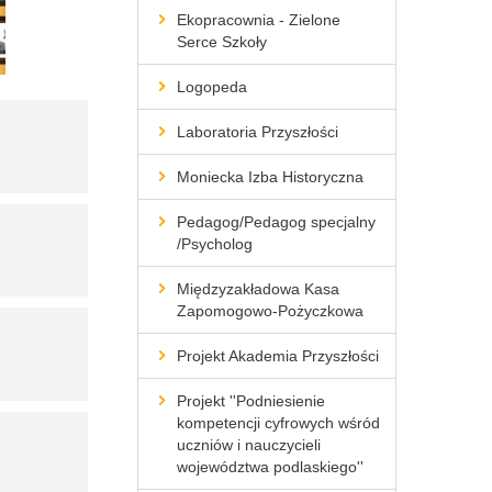
Ekopracownia - Zielone
Serce Szkoły
Logopeda
Laboratoria Przyszłości
Moniecka Izba Historyczna
Pedagog/Pedagog specjalny
/Psycholog
Międzyzakładowa Kasa
Zapomogowo-Pożyczkowa
Projekt Akademia Przyszłości
Projekt ''Podniesienie
kompetencji cyfrowych wśród
uczniów i nauczycieli
województwa podlaskiego''