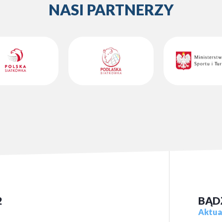
NASI PARTNERZY
2
BĄD
Aktual