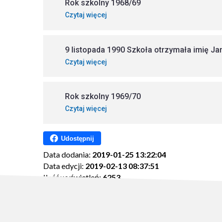
Rok szkolny 1968/69
Czytaj więcej
9 listopada 1990 Szkoła otrzymała imię 
Czytaj więcej
Rok szkolny 1969/70
Czytaj więcej
Udostępnij
Data dodania:
2019-01-25 13:22:04
Data edycji:
2019-02-13 08:37:51
Ilość wyświetleń:
6253