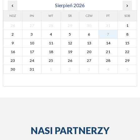
‹
Sierpień 2026
›
NDZ
PN
WT
ŚR
CZW
PT
SOB
26
27
28
29
30
31
1
2
3
4
5
6
7
8
9
10
11
12
13
14
15
16
17
18
19
20
21
22
23
24
25
26
27
28
29
30
31
1
2
3
4
5
NASI PARTNERZY