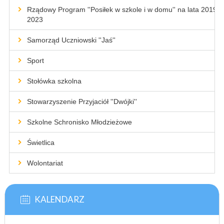
Rządowy Program ''Posiłek w szkole i w domu'' na lata 2019-
2023
Samorząd Uczniowski ''Jaś''
Sport
Stołówka szkolna
Stowarzyszenie Przyjaciół ''Dwójki''
Szkolne Schronisko Młodzieżowe
Świetlica
Wolontariat
KALENDARZ