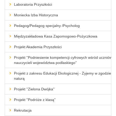
Laboratoria Przyszłości
Moniecka Izba Historyczna
Pedagog/Pedagog specjalny /Psycholog
Międzyzakładowa Kasa Zapomogowo-Pożyczkowa
Projekt Akademia Przyszłości
Projekt ''Podniesienie kompetencji cyfrowych wśród uczniów i
nauczycieli województwa podlaskiego''
Projekt z zakresu Edukacji Ekologicznej - Żyjemy w zgodzie z
naturą
Projekt ''Zielona Dwójka''
Projekt ''Podróże z klasą''
Rekrutacja