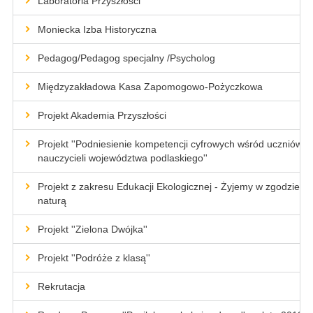
Laboratoria Przyszłości
Moniecka Izba Historyczna
Pedagog/Pedagog specjalny /Psycholog
Międzyzakładowa Kasa Zapomogowo-Pożyczkowa
Projekt Akademia Przyszłości
Projekt ''Podniesienie kompetencji cyfrowych wśród uczniów i
nauczycieli województwa podlaskiego''
Projekt z zakresu Edukacji Ekologicznej - Żyjemy w zgodzie z
naturą
Projekt ''Zielona Dwójka''
Projekt ''Podróże z klasą''
Rekrutacja