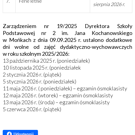
7.
Ferie letnie
sierpnia 2026 r.
Zarządzeniem nr 19/2025 Dyrektora Szkoły
Podstawowej nr 2 im. Jana Kochanowskiego
w Mońkach z dnia 09.09.2025 r. ustalono dodatkowe
dni wolne od zajęć dydaktyczno-wychowawczych
w roku szkolnym 2025/2026:
13 października 2025 r. (poniedziałek)
10 listopada 2025 r. (poniedziałek
2 stycznia 2026 r. (piątek)
5 stycznia 2026 r. (poniedziałek)
11 maja 2026 r. ( poniedziałek) – egzamin ósmoklasisty
12 maja 2026 r. (wtorek) – egzamin ósmoklasisty
13 maja 2026 r. (środa) – egzamin ósmoklasisty
5 czerwca 2026 r. (piątek)
Udostępnij