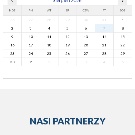
‹
Sierpień 2026
›
NDZ
PN
WT
ŚR
CZW
PT
SOB
26
27
28
29
30
31
1
2
3
4
5
6
7
8
9
10
11
12
13
14
15
16
17
18
19
20
21
22
23
24
25
26
27
28
29
30
31
1
2
3
4
5
NASI PARTNERZY