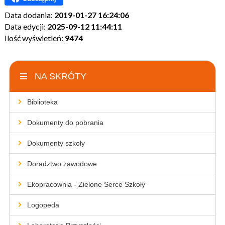
Data dodania:
2019-01-27 16:24:06
Data edycji:
2025-09-12 11:44:11
Ilość wyświetleń:
9474
NA SKRÓTY
Biblioteka
Dokumenty do pobrania
Dokumenty szkoły
Doradztwo zawodowe
Ekopracownia - Zielone Serce Szkoły
Logopeda