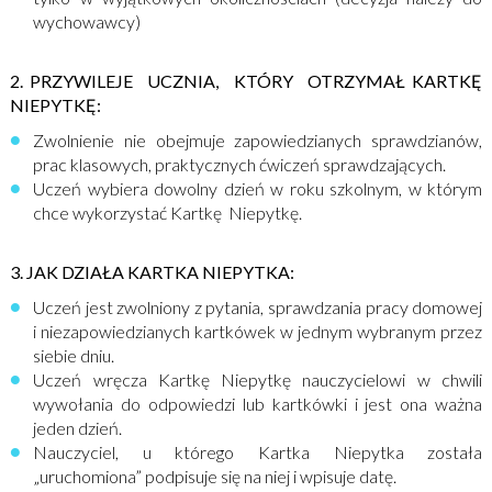
wychowawcy)
2. PRZYWILEJE UCZNIA, KTÓRY OTRZYMAŁ KARTKĘ
NIEPYTKĘ:
Zwolnienie nie obejmuje zapowiedzianych sprawdzianów,
prac klasowych, praktycznych ćwiczeń sprawdzających.
Uczeń wybiera dowolny dzień w roku szkolnym, w którym
chce wykorzystać Kartkę Niepytkę.
3. JAK DZIAŁA KARTKA NIEPYTKA:
Uczeń jest zwolniony z pytania, sprawdzania pracy domowej
i niezapowiedzianych kartkówek w jednym wybranym przez
siebie dniu.
Uczeń wręcza Kartkę Niepytkę nauczycielowi w chwili
wywołania do odpowiedzi lub kartkówki i jest ona ważna
jeden dzień.
Nauczyciel, u którego Kartka Niepytka została
„uruchomiona” podpisuje się na niej i wpisuje datę.