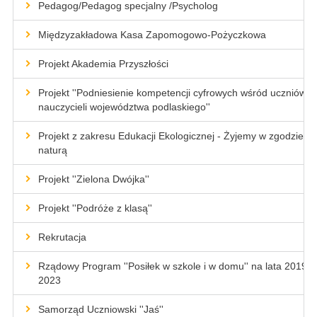
Pedagog/Pedagog specjalny /Psycholog
Międzyzakładowa Kasa Zapomogowo-Pożyczkowa
Projekt Akademia Przyszłości
Projekt ''Podniesienie kompetencji cyfrowych wśród uczniów i
nauczycieli województwa podlaskiego''
Projekt z zakresu Edukacji Ekologicznej - Żyjemy w zgodzie z
naturą
Projekt ''Zielona Dwójka''
Projekt ''Podróże z klasą''
Rekrutacja
Rządowy Program ''Posiłek w szkole i w domu'' na lata 2019-
2023
Samorząd Uczniowski ''Jaś''