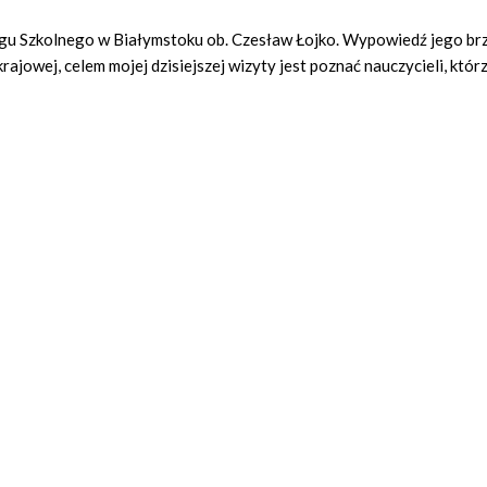
ęgu Szkolnego w Białymstoku ob. Czesław Łojko. Wypowiedź jego br
ajowej, celem mojej dzisiejszej wizyty jest poznać nauczycieli, którz