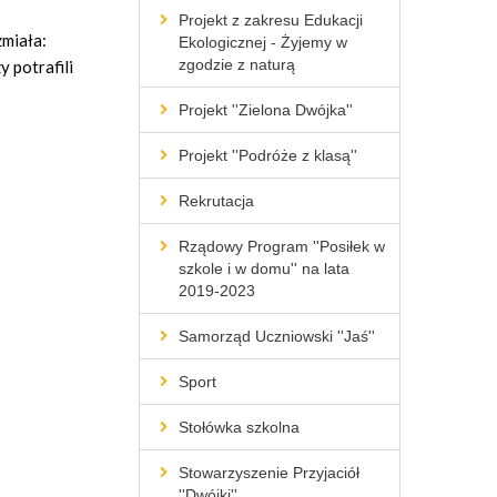
Projekt z zakresu Edukacji
zmiała:
Ekologicznej - Żyjemy w
zgodzie z naturą
y potrafili
Projekt ''Zielona Dwójka''
Projekt ''Podróże z klasą''
Rekrutacja
Rządowy Program ''Posiłek w
szkole i w domu'' na lata
2019-2023
Samorząd Uczniowski ''Jaś''
Sport
Stołówka szkolna
Stowarzyszenie Przyjaciół
''Dwójki''