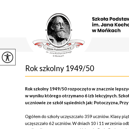
Rok szkolny 1949/50
Rok szkolny 1949/50 rozpoczęto w znacznie lepszy
w wyniku którego otrzymano 6 izb lekcyjnych. Szkoła
uczniowie ze szkół sąsiednich jak: Potoczyzna, Przyt
Ogółem do szkoły uczęszczało 359 uczniów. Klasy piąte 
uczęszczało 62 uczniów. W dniach 10 i 11 września o