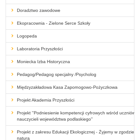
Doradztwo zawodowe
Ekopracownia - Zielone Serce Szkoły
Logopeda
Laboratoria Przyszłości
Moniecka Izba Historyczna
Pedagog/Pedagog specjalny /Psycholog
Międzyzakładowa Kasa Zapomogowo-Pożyczkowa
Projekt Akademia Przyszłości
Projekt ''Podniesienie kompetencji cyfrowych wśród uczniów i
nauczycieli województwa podlaskiego''
Projekt z zakresu Edukacji Ekologicznej - Żyjemy w zgodzie z
naturą