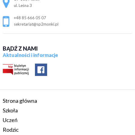
ul. Leśna 3
+48 85 666 05 07
sekretariat@sp2monki.pl
BĄDŹ Z NAMI
Aktualności i informacje
Strona główna
Szkoła
Uczeń
Rodzic