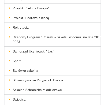
Projekt ''Zielona Dwójka''
Projekt ''Podróże z klasą''
Rekrutacja
Rządowy Program ''Posiłek w szkole i w domu'' na lata 2019-
2023
Samorząd Uczniowski ''Jaś''
Sport
Stołówka szkolna
Stowarzyszenie Przyjaciół ''Dwójki''
Szkolne Schronisko Młodzieżowe
Świetlica