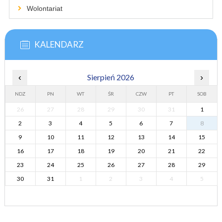
Wolontariat
KALENDARZ
‹
Sierpień 2026
›
NDZ
PN
WT
ŚR
CZW
PT
SOB
26
27
28
29
30
31
1
2
3
4
5
6
7
8
9
10
11
12
13
14
15
16
17
18
19
20
21
22
23
24
25
26
27
28
29
30
31
1
2
3
4
5