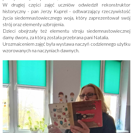
W drugiej części zajęć uczniów odwiedził rekonstruktor
historyczny - pan Jerzy Kuprel - odtwarzający rzeczywistość
życia siedemnastowiecznego woja, który zaprezentował swój
strój oraz elementy uzbrojenia.
Dzieci obejrzały też elementu stroju siedemnastowiecznej
damy dworu, za którą została przebrana pani Natalia.
Urozmaiceniem zajęć była wystawa naczyń codziennego użytku
wzorowanych na naczyniach dawnych.