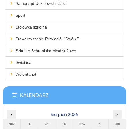
Samorząd Uczniowski ''Jaś''
Sport
Stołówka szkolna
Stowarzyszenie Przyjaciół ''Dwójki''
Szkolne Schronisko Młodzieżowe
Świetlica
Wolontariat
KALENDARZ
‹
Sierpień 2026
›
NDZ
PN
WT
ŚR
CZW
PT
SOB