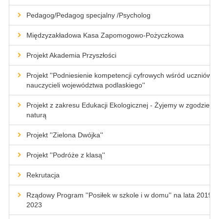
Pedagog/Pedagog specjalny /Psycholog
Międzyzakładowa Kasa Zapomogowo-Pożyczkowa
Projekt Akademia Przyszłości
Projekt ''Podniesienie kompetencji cyfrowych wśród uczniów i
nauczycieli województwa podlaskiego''
Projekt z zakresu Edukacji Ekologicznej - Żyjemy w zgodzie z
naturą
Projekt ''Zielona Dwójka''
Projekt ''Podróże z klasą''
Rekrutacja
Rządowy Program ''Posiłek w szkole i w domu'' na lata 2019-
2023