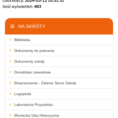
Data edycji:
2024-03-12 10:31:31
Ilość wyświetleń:
483
NA SKRÓTY
Biblioteka
Dokumenty do pobrania
Dokumenty szkoły
Doradztwo zawodowe
Ekopracownia - Zielone Serce Szkoły
Logopeda
Laboratoria Przyszłości
Moniecka Izba Historyczna