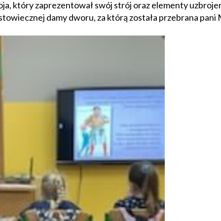
a, który zaprezentował swój strój oraz elementy uzbrojen
stowiecznej damy dworu, za którą została przebrana pani 