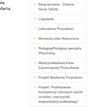
ia.
Ekopracownia - Zielone
Marta.
Serce Szkoły
Logopeda
Laboratoria Przyszłości
Moniecka Izba Historyczna
Pedagog/Pedagog specjalny
/Psycholog
Międzyzakładowa Kasa
Zapomogowo-Pożyczkowa
Projekt Akademia Przyszłości
Projekt ''Podniesienie
kompetencji cyfrowych wśród
uczniów i nauczycieli
województwa podlaskiego''