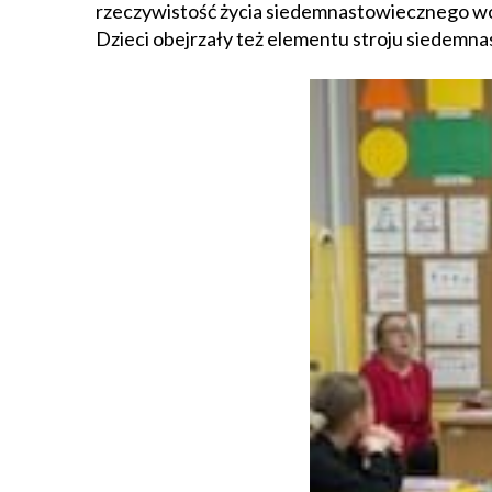
rzeczywistość życia siedemnastowiecznego woj
Dzieci obejrzały też elementu stroju siedemna