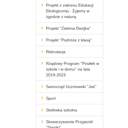
Projekt z zakresu Edukacji
Ekologicznej - Żyjemy w
zgodzie z naturą
Projekt ''Zielona Dwójka''
Projekt ''Podróże z klasą''
Rekrutacja
Rządowy Program ''Posiłek w
szkole i w domu'' na lata
2019-2023
Samorząd Uczniowski ''Jaś''
Sport
Stołówka szkolna
Stowarzyszenie Przyjaciół
''Dwójki''