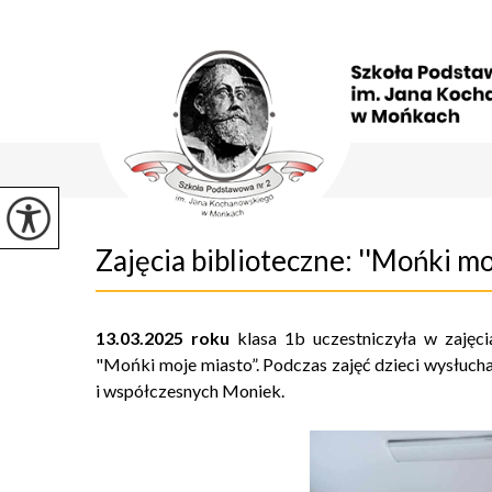
Zajęcia biblioteczne: ''Mońki moj
13.03.2025 roku
klasa 1b uczestniczyła w zajęc
"Mońki moje miasto”. Podczas zajęć dzieci wysłuch
i współczesnych Moniek.