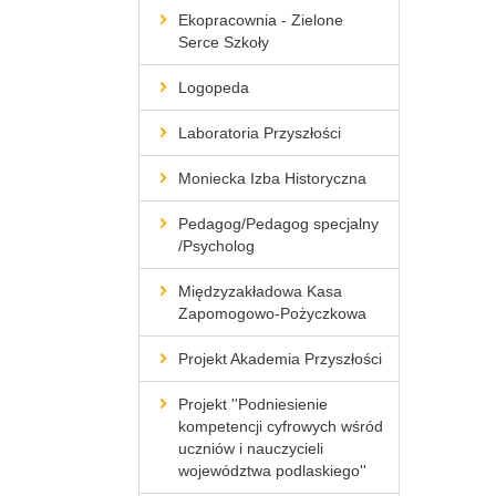
Ekopracownia - Zielone
Serce Szkoły
Logopeda
Laboratoria Przyszłości
Moniecka Izba Historyczna
Pedagog/Pedagog specjalny
/Psycholog
Międzyzakładowa Kasa
Zapomogowo-Pożyczkowa
Projekt Akademia Przyszłości
Projekt ''Podniesienie
kompetencji cyfrowych wśród
uczniów i nauczycieli
województwa podlaskiego''