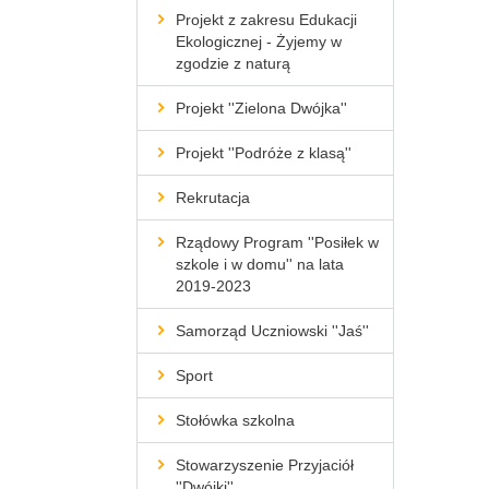
Projekt z zakresu Edukacji
Ekologicznej - Żyjemy w
zgodzie z naturą
Projekt ''Zielona Dwójka''
Projekt ''Podróże z klasą''
Rekrutacja
Rządowy Program ''Posiłek w
szkole i w domu'' na lata
2019-2023
Samorząd Uczniowski ''Jaś''
Sport
Stołówka szkolna
Stowarzyszenie Przyjaciół
''Dwójki''