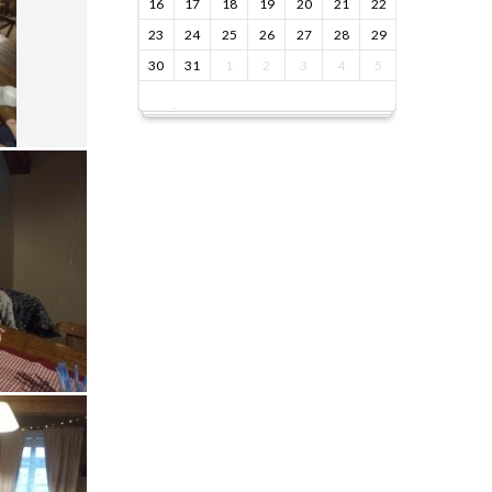
16
17
18
19
20
21
22
23
24
25
26
27
28
29
30
31
1
2
3
4
5