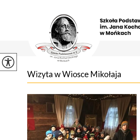
Wizyta w Wiosce Mikołaja