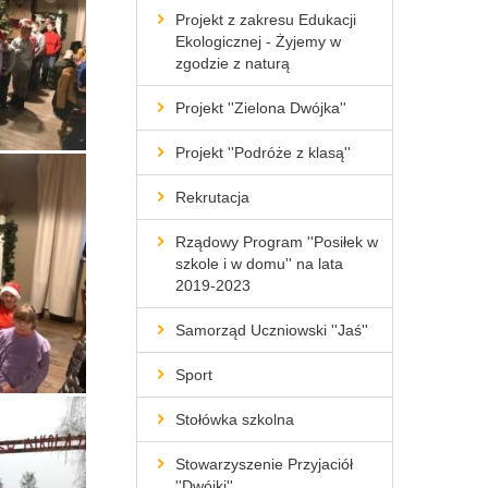
Projekt z zakresu Edukacji
Ekologicznej - Żyjemy w
zgodzie z naturą
Projekt ''Zielona Dwójka''
Projekt ''Podróże z klasą''
Rekrutacja
Rządowy Program ''Posiłek w
szkole i w domu'' na lata
2019-2023
Samorząd Uczniowski ''Jaś''
Sport
Stołówka szkolna
Stowarzyszenie Przyjaciół
''Dwójki''