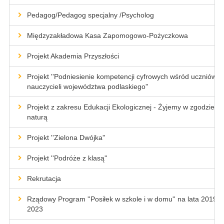
Pedagog/Pedagog specjalny /Psycholog
Międzyzakładowa Kasa Zapomogowo-Pożyczkowa
Projekt Akademia Przyszłości
Projekt ''Podniesienie kompetencji cyfrowych wśród uczniów i
nauczycieli województwa podlaskiego''
Projekt z zakresu Edukacji Ekologicznej - Żyjemy w zgodzie z
naturą
Projekt ''Zielona Dwójka''
Projekt ''Podróże z klasą''
Rekrutacja
Rządowy Program ''Posiłek w szkole i w domu'' na lata 2019-
2023