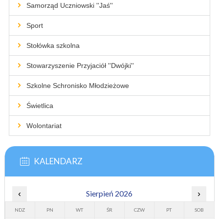
Samorząd Uczniowski ''Jaś''
Sport
Stołówka szkolna
Stowarzyszenie Przyjaciół ''Dwójki''
Szkolne Schronisko Młodzieżowe
Świetlica
Wolontariat
KALENDARZ
‹
Sierpień 2026
›
NDZ
PN
WT
ŚR
CZW
PT
SOB