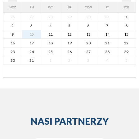
NDZ
PN
WT
ŚR
CZW
PT
SOB
26
27
28
29
30
31
1
2
3
4
5
6
7
8
9
10
11
12
13
14
15
16
17
18
19
20
21
22
23
24
25
26
27
28
29
30
31
1
2
3
4
5
NASI PARTNERZY