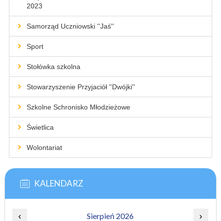
2023
Samorząd Uczniowski ''Jaś''
Sport
Stołówka szkolna
Stowarzyszenie Przyjaciół ''Dwójki''
Szkolne Schronisko Młodzieżowe
Świetlica
Wolontariat
KALENDARZ
‹
Sierpień 2026
›