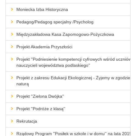
Moniecka Izba Historyczna
Pedagog/Pedagog specjalny /Psycholog
Międzyzakładowa Kasa Zapomogowo-Pożyczkowa
Projekt Akademia Przyszłości
Projekt ''Podniesienie kompetencji cyfrowych wśród uczniów i
nauczycieli województwa podlaskiego''
Projekt z zakresu Edukacji Ekologicznej - Żyjemy w zgodzie z
naturą
Projekt ''Zielona Dwójka''
Projekt ''Podróże z klasą''
Rekrutacja
Rządowy Program ''Posiłek w szkole i w domu'' na lata 2019-