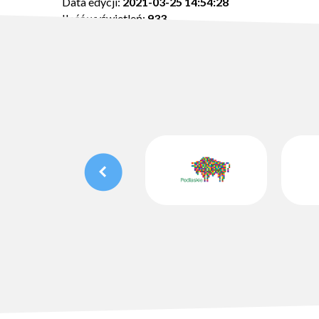
Data edycji:
2021-03-25 14:54:28
Ilość wyświetleń:
933