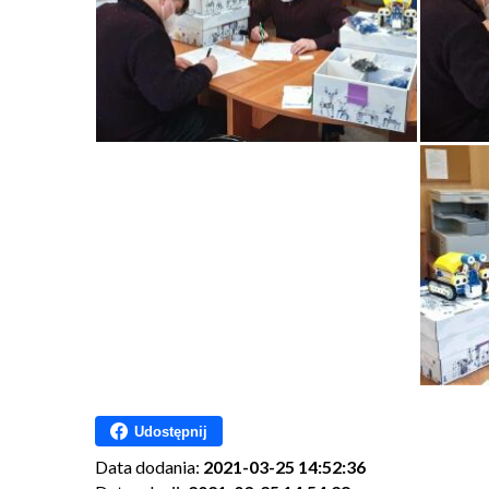
Udostępnij
Data dodania:
2021-03-25 14:52:36