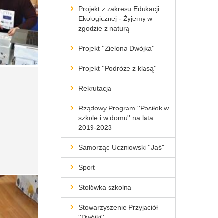
Projekt z zakresu Edukacji
Ekologicznej - Żyjemy w
zgodzie z naturą
Projekt ''Zielona Dwójka''
Projekt ''Podróże z klasą''
Rekrutacja
Rządowy Program ''Posiłek w
szkole i w domu'' na lata
2019-2023
Samorząd Uczniowski ''Jaś''
Sport
Stołówka szkolna
Stowarzyszenie Przyjaciół
''Dwójki''