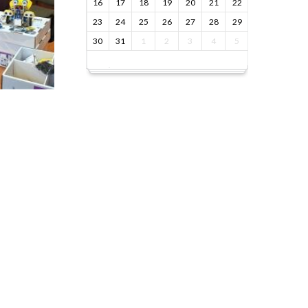
16
17
18
19
20
21
22
23
24
25
26
27
28
29
30
31
1
2
3
4
5