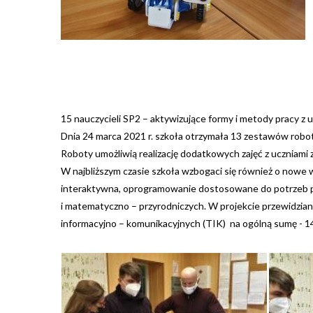
15 nauczycieli SP2 – aktywizujące formy i metody pracy z
Dnia 24 marca 2021 r. szkoła otrzymała 13 zestawów robot
Roboty umożliwią realizację dodatkowych zajęć z uczniami 
W najbliższym czasie szkoła wzbogaci się również o nowe 
interaktywna, oprogramowanie dostosowane do potrzeb pr
i matematyczno – przyrodniczych. W projekcie przewidzian
informacyjno – komunikacyjnych (TIK) na ogólną sumę - 14