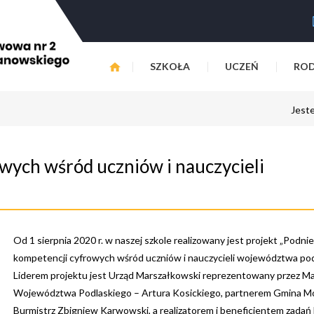
SZKOŁA
UCZEŃ
ROD
Jeste
wych wśród uczniów i nauczycieli
Od 1 sierpnia 2020 r. w naszej szkole realizowany jest projekt „Podni
kompetencji cyfrowych wśród uczniów i nauczycieli województwa pod
Liderem projektu jest Urząd Marszałkowski reprezentowany przez Ma
Województwa Podlaskiego – Artura Kosickiego, partnerem Gmina Mo
Burmistrz Zbigniew Karwowski, a realizatorem i beneficjentem zadań