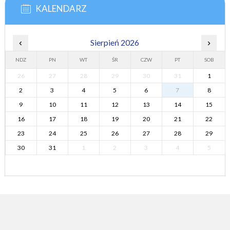
KALENDARZ
‹
Sierpień 2026
›
NDZ
PN
WT
ŚR
CZW
PT
SOB
26
27
28
29
30
31
1
2
3
4
5
6
7
8
9
10
11
12
13
14
15
16
17
18
19
20
21
22
23
24
25
26
27
28
29
30
31
1
2
3
4
5