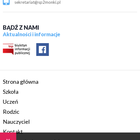
sekretariat@sp2monki.pl
BĄDŹ Z NAMI
Aktualności i informacje
Strona główna
Szkoła
Uczeń
Rodzic
Nauczyciel
Kontakt