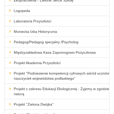
Ekopracownia - Zielone Serce Szkoły
Logopeda
Laboratoria Przyszłości
Moniecka Izba Historyczna
Pedagog/Pedagog specjalny /Psycholog
Międzyzakładowa Kasa Zapomogowo-Pożyczkowa
Projekt Akademia Przyszłości
Projekt ''Podniesienie kompetencji cyfrowych wśród uczniów i
nauczycieli województwa podlaskiego''
Projekt z zakresu Edukacji Ekologicznej - Żyjemy w zgodzie z
naturą
Projekt ''Zielona Dwójka''