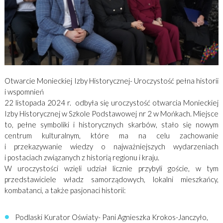
Otwarcie Monieckiej Izby Historycznej- Uroczystość pełna historii
i wspomnień
22 listopada 2024 r. odbyła się uroczystość otwarcia Monieckiej
Izby Historycznej w Szkole Podstawowej nr 2 w Mońkach. Miejsce
to, pełne symboliki i historycznych skarbów, stało się nowym
centrum kulturalnym, które ma na celu zachowanie
i przekazywanie wiedzy o najważniejszych wydarzeniach
i postaciach związanych z historią regionu i kraju.
W uroczystości wzięli udział licznie przybyli goście, w tym
przedstawiciele władz samorządowych, lokalni mieszkańcy,
kombatanci, a także pasjonaci historii:
Podlaski Kurator Oświaty- Pani Agnieszka Krokos-Janczyło,