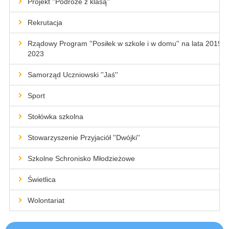
Projekt ''Podróże z klasą''
Rekrutacja
Rządowy Program ''Posiłek w szkole i w domu'' na lata 2019-
2023
Samorząd Uczniowski ''Jaś''
Sport
Stołówka szkolna
Stowarzyszenie Przyjaciół ''Dwójki''
Szkolne Schronisko Młodzieżowe
Świetlica
Wolontariat