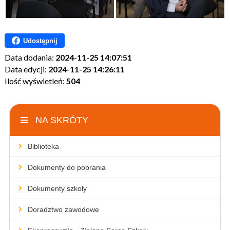
Udostępnij
Data dodania:
2024-11-25 14:07:51
Data edycji:
2024-11-25 14:26:11
Ilość wyświetleń:
504
NA SKRÓTY
Biblioteka
Dokumenty do pobrania
Dokumenty szkoły
Doradztwo zawodowe