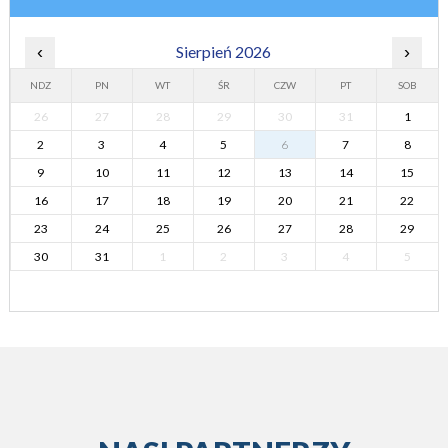
‹
Sierpień 2026
›
NDZ
PN
WT
ŚR
CZW
PT
SOB
26
27
28
29
30
31
1
2
3
4
5
6
7
8
9
10
11
12
13
14
15
16
17
18
19
20
21
22
23
24
25
26
27
28
29
30
31
1
2
3
4
5