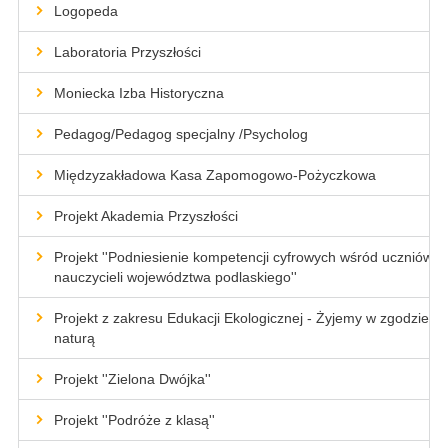
Logopeda
Laboratoria Przyszłości
Moniecka Izba Historyczna
Pedagog/Pedagog specjalny /Psycholog
Międzyzakładowa Kasa Zapomogowo-Pożyczkowa
Projekt Akademia Przyszłości
Projekt ''Podniesienie kompetencji cyfrowych wśród uczniów i
nauczycieli województwa podlaskiego''
Projekt z zakresu Edukacji Ekologicznej - Żyjemy w zgodzie z
naturą
Projekt ''Zielona Dwójka''
Projekt ''Podróże z klasą''