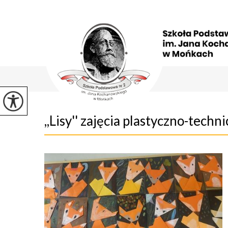
,,Lisy'' zajęcia plastyczno-techni