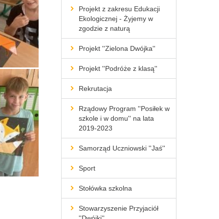
Projekt z zakresu Edukacji
Ekologicznej - Żyjemy w
zgodzie z naturą
Projekt ''Zielona Dwójka''
Projekt ''Podróże z klasą''
Rekrutacja
Rządowy Program ''Posiłek w
szkole i w domu'' na lata
2019-2023
Samorząd Uczniowski ''Jaś''
Sport
Stołówka szkolna
Stowarzyszenie Przyjaciół
''Dwójki''