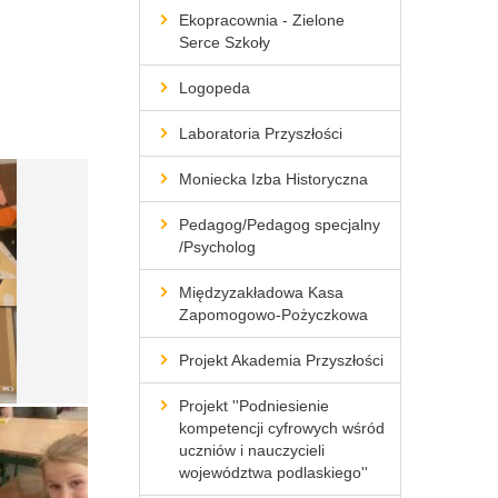
Ekopracownia - Zielone
Serce Szkoły
Logopeda
Laboratoria Przyszłości
Moniecka Izba Historyczna
Pedagog/Pedagog specjalny
/Psycholog
Międzyzakładowa Kasa
Zapomogowo-Pożyczkowa
Projekt Akademia Przyszłości
Projekt ''Podniesienie
kompetencji cyfrowych wśród
uczniów i nauczycieli
województwa podlaskiego''