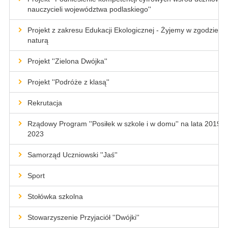
nauczycieli województwa podlaskiego''
Projekt z zakresu Edukacji Ekologicznej - Żyjemy w zgodzie z
naturą
Projekt ''Zielona Dwójka''
Projekt ''Podróże z klasą''
Rekrutacja
Rządowy Program ''Posiłek w szkole i w domu'' na lata 2019-
2023
Samorząd Uczniowski ''Jaś''
Sport
Stołówka szkolna
Stowarzyszenie Przyjaciół ''Dwójki''