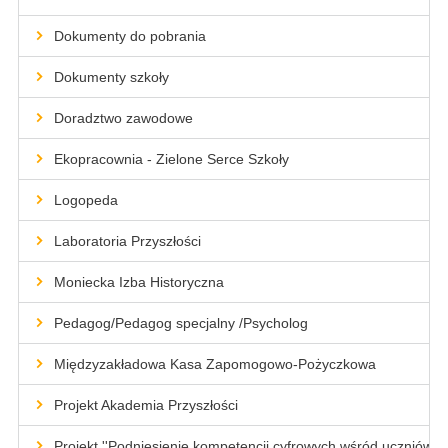
Dokumenty do pobrania
Dokumenty szkoły
Doradztwo zawodowe
Ekopracownia - Zielone Serce Szkoły
Logopeda
Laboratoria Przyszłości
Moniecka Izba Historyczna
Pedagog/Pedagog specjalny /Psycholog
Międzyzakładowa Kasa Zapomogowo-Pożyczkowa
Projekt Akademia Przyszłości
Projekt ''Podniesienie kompetencji cyfrowych wśród uczniów i