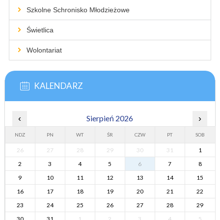
Szkolne Schronisko Młodzieżowe
Świetlica
Wolontariat
KALENDARZ
‹
Sierpień 2026
›
NDZ
PN
WT
ŚR
CZW
PT
SOB
26
27
28
29
30
31
1
2
3
4
5
6
7
8
9
10
11
12
13
14
15
16
17
18
19
20
21
22
23
24
25
26
27
28
29
30
31
1
2
3
4
5