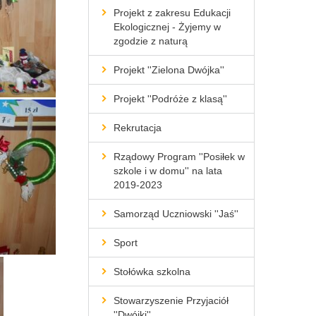
Projekt z zakresu Edukacji
Ekologicznej - Żyjemy w
zgodzie z naturą
Projekt ''Zielona Dwójka''
Projekt ''Podróże z klasą''
Rekrutacja
Rządowy Program ''Posiłek w
szkole i w domu'' na lata
2019-2023
Samorząd Uczniowski ''Jaś''
Sport
Stołówka szkolna
Stowarzyszenie Przyjaciół
''Dwójki''