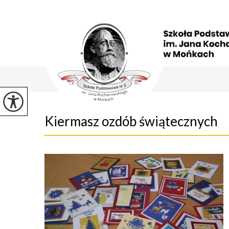
Kiermasz ozdób świątecznych