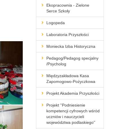
Ekopracownia - Zielone
Serce Szkoły
Logopeda
Laboratoria Przyszłości
Moniecka Izba Historyczna
Pedagog/Pedagog specjalny
/Psycholog
Międzyzakładowa Kasa
Zapomogowo-Pożyczkowa
Projekt Akademia Przyszłości
Projekt ''Podniesienie
kompetencji cyfrowych wśród
uczniów i nauczycieli
województwa podlaskiego''