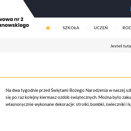
SZKOŁA
UCZEŃ
ROD
Jesteś tut
Na dwa tygodnie przed Świętami Bożego Narodzenia w naszej sz
się po raz kolejny kiermasz ozdób świątecznych. Można było zaku
własnoręcznie wykonane dekoracje: stroiki, bombki, świeczniki i k