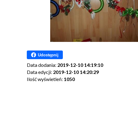
Udostępnij
Data dodania:
2019-12-10 14:19:10
Data edycji:
2019-12-10 14:20:29
Ilość wyświetleń:
1050