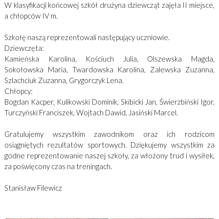
W klasyfikacji końcowej szkół drużyna dziewcząt zajęła II miejsce,
a chłopców IV m.
Szkołę naszą reprezentowali następujący uczniowie.
Dziewczęta:
Kamieńska Karolina, Kościuch Julia, Olszewska Magda,
Sokołowska Maria, Twardowska Karolina, Zalewska Zuzanna,
Szlachciuk Zuzanna, Grygorczyk Lena.
Chłopcy:
Bogdan Kacper, Kulikowski Dominik, Skibicki Jan, Świerzbiński Igor,
Turczyński Franciszek, Wojtach Dawid, Jasiński Marcel.
Gratulujemy wszystkim zawodnikom oraz ich rodzicom
osiągniętych rezultatów sportowych. Dziękujemy wszystkim za
godne reprezentowanie naszej szkoły, za włożony trud i wysiłek,
za poświęcony czas na treningach.
Stanisław Filewicz