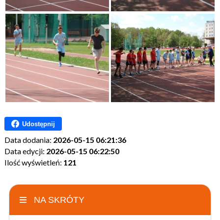
Udostępnij
Data dodania:
2026-05-15 06:21:36
Data edycji:
2026-05-15 06:22:50
Ilość wyświetleń:
121
NA SKRÓTY