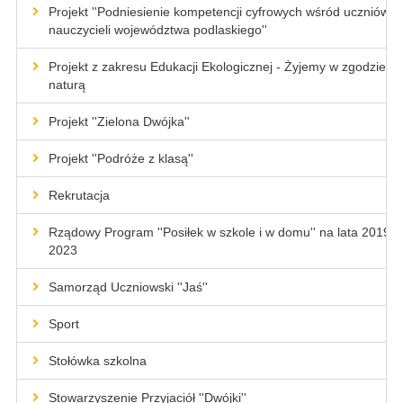
Projekt ''Podniesienie kompetencji cyfrowych wśród uczniów i
nauczycieli województwa podlaskiego''
Projekt z zakresu Edukacji Ekologicznej - Żyjemy w zgodzie z
naturą
Projekt ''Zielona Dwójka''
Projekt ''Podróże z klasą''
Rekrutacja
Rządowy Program ''Posiłek w szkole i w domu'' na lata 2019-
2023
Samorząd Uczniowski ''Jaś''
Sport
Stołówka szkolna
Stowarzyszenie Przyjaciół ''Dwójki''