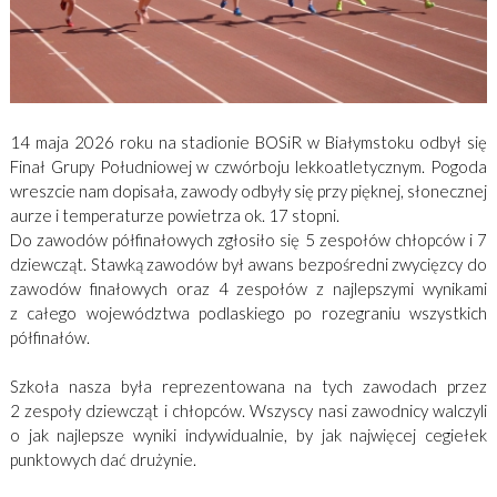
14 maja 2026 roku na stadionie BOSiR w Białymstoku odbył się
Finał Grupy Południowej w czwórboju lekkoatletycznym. Pogoda
wreszcie nam dopisała, zawody odbyły się przy pięknej, słonecznej
aurze i temperaturze powietrza ok. 17 stopni.
Do zawodów półfinałowych zgłosiło się 5 zespołów chłopców i 7
dziewcząt. Stawką zawodów był awans bezpośredni zwycięzcy do
zawodów finałowych oraz 4 zespołów z najlepszymi wynikami
z całego województwa podlaskiego po rozegraniu wszystkich
półfinałów.
Szkoła nasza była reprezentowana na tych zawodach przez
2 zespoły dziewcząt i chłopców. Wszyscy nasi zawodnicy walczyli
o jak najlepsze wyniki indywidualnie, by jak najwięcej cegiełek
punktowych dać drużynie.