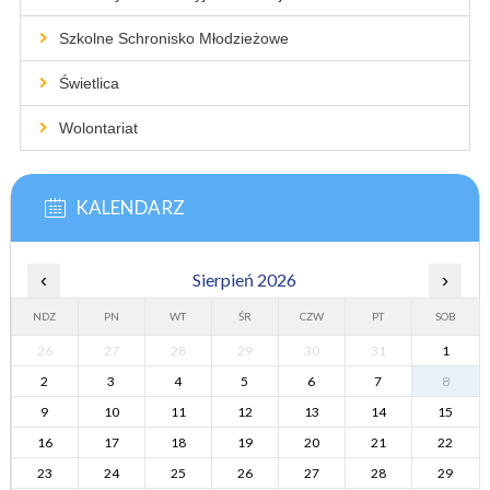
Szkolne Schronisko Młodzieżowe
Świetlica
Wolontariat
KALENDARZ
‹
Sierpień 2026
›
NDZ
PN
WT
ŚR
CZW
PT
SOB
26
27
28
29
30
31
1
2
3
4
5
6
7
8
9
10
11
12
13
14
15
16
17
18
19
20
21
22
23
24
25
26
27
28
29