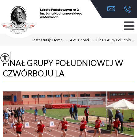
Jesteś tutaj:
Home
>
Aktualności
>
Finał Grupy Południo ...
FINAŁ GRUPY POŁUDNIOWEJ W
CZWÓRBOJU LA