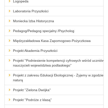
Logopeda
Laboratoria Przyszłości
Moniecka Izba Historyczna
Pedagog/Pedagog specjalny /Psycholog
Międzyzakładowa Kasa Zapomogowo-Pożyczkowa
Projekt Akademia Przyszłości
Projekt ''Podniesienie kompetencji cyfrowych wśród uczniów i
nauczycieli województwa podlaskiego''
Projekt z zakresu Edukacji Ekologicznej - Żyjemy w zgodzie z
naturą
Projekt ''Zielona Dwójka''
Projekt ''Podróże z klasą''