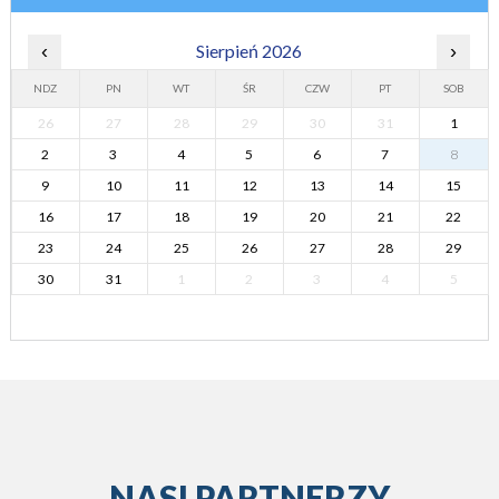
‹
Sierpień 2026
›
NDZ
PN
WT
ŚR
CZW
PT
SOB
26
27
28
29
30
31
1
2
3
4
5
6
7
8
9
10
11
12
13
14
15
16
17
18
19
20
21
22
23
24
25
26
27
28
29
30
31
1
2
3
4
5
NASI PARTNERZY