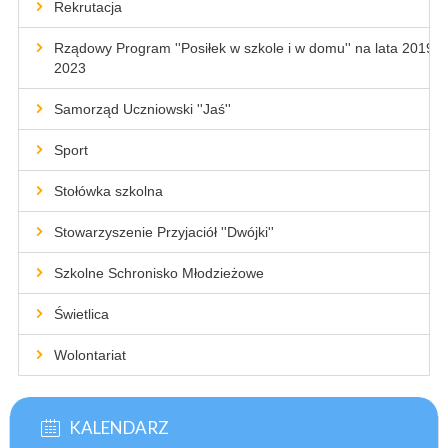
Rekrutacja
Rządowy Program ''Posiłek w szkole i w domu'' na lata 2019-
2023
Samorząd Uczniowski ''Jaś''
Sport
Stołówka szkolna
Stowarzyszenie Przyjaciół ''Dwójki''
Szkolne Schronisko Młodzieżowe
Świetlica
Wolontariat
KALENDARZ