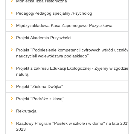
Moniecka Izba Historyczna
Pedagog/Pedagog specjalny /Psycholog
Międzyzakładowa Kasa Zapomogowo-Pożyczkowa
Projekt Akademia Przyszłości
Projekt ''Podniesienie kompetencji cyfrowych wśród uczniów i
nauczycieli województwa podlaskiego''
Projekt z zakresu Edukacji Ekologicznej - Żyjemy w zgodzie z
naturą
Projekt ''Zielona Dwójka''
Projekt ''Podróże z klasą''
Rekrutacja
Rządowy Program ''Posiłek w szkole i w domu'' na lata 2019-
2023