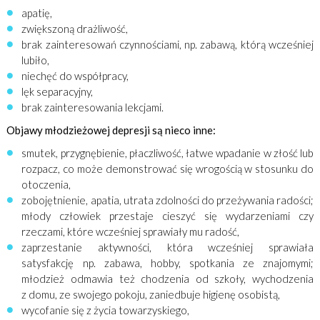
apatię,
zwiększoną drażliwość,
brak zainteresowań czynnościami, np. zabawą, którą wcześniej
lubiło,
niechęć do współpracy,
lęk separacyjny,
brak zainteresowania lekcjami.
Objawy młodzieżowej depresji są nieco inne:
smutek, przygnębienie, płaczliwość, łatwe wpadanie w złość lub
rozpacz, co może demonstrować się wrogością w stosunku do
otoczenia,
zobojętnienie, apatia, utrata zdolności do przeżywania radości;
młody człowiek przestaje cieszyć się wydarzeniami czy
rzeczami, które wcześniej sprawiały mu radość,
zaprzestanie aktywności, która wcześniej sprawiała
satysfakcję np. zabawa, hobby, spotkania ze znajomymi;
młodzież odmawia też chodzenia od szkoły, wychodzenia
z domu, ze swojego pokoju, zaniedbuje higienę osobistą,
wycofanie się z życia towarzyskiego,