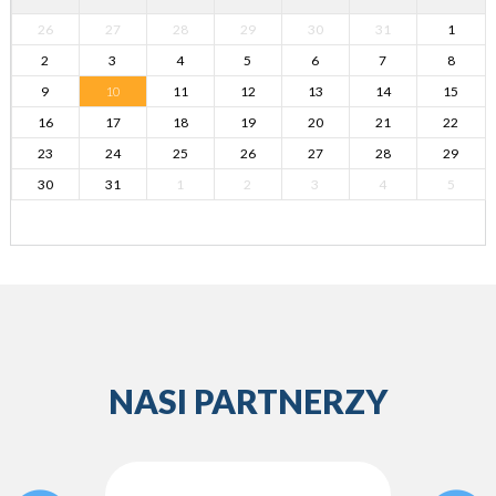
26
27
28
29
30
31
1
2
3
4
5
6
7
8
9
10
11
12
13
14
15
16
17
18
19
20
21
22
23
24
25
26
27
28
29
30
31
1
2
3
4
5
NASI PARTNERZY