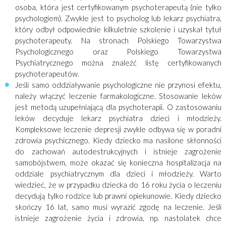
osoba, która jest certyfikowanym psychoterapeutą (nie tylko
psychologiem). Zwykle jest to psycholog lub lekarz psychiatra,
który odbył odpowiednie kilkuletnie szkolenie i uzyskał tytuł
psychoterapeuty. Na stronach Polskiego Towarzystwa
Psychologicznego oraz Polskiego Towarzystwa
Psychiatrycznego można znaleźć listę certyfikowanych
psychoterapeutów.
Jeśli samo oddziaływanie psychologiczne nie przynosi efektu,
należy włączyć leczenie farmakologiczne. Stosowanie leków
jest metodą uzupełniającą dla psychoterapii. O zastosowaniu
leków decyduje lekarz psychiatra dzieci i młodzieży.
Kompleksowe leczenie depresji zwykle odbywa się w poradni
zdrowia psychicznego. Kiedy dziecko ma nasilone skłonności
do zachowań autodestrukcyjnych i istnieje zagrożenie
samobójstwem, może okazać się konieczna hospitalizacja na
oddziale psychiatrycznym dla dzieci i młodzieży. Warto
wiedzieć, że w przypadku dziecka do 16 roku życia o leczeniu
decydują tylko rodzice lub prawni opiekunowie. Kiedy dziecko
skończy 16 lat, samo musi wyrazić zgodę na leczenie. Jeśli
istnieje zagrożenie życia i zdrowia, np. nastolatek chce